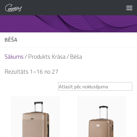
Skip to content
BĒŠA
Sākums
/ Produkts Krāsa / Bēša
Rezultāts 1–16 no 27