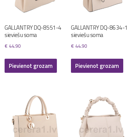
GALLANTRY DQ-8551-4
GALLANTRY DQ-8634-1
sieviešu soma
sieviešu soma
€
44.90
€
44.90
Pievienot grozam
Pievienot grozam