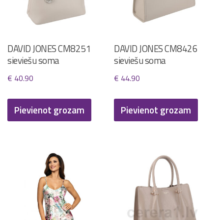
DAVID JONES CM8251
DAVID JONES CM8426
sieviešu soma
sieviešu soma
€
40.90
€
44.90
Pievienot grozam
Pievienot grozam