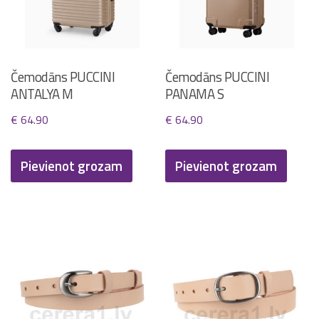
Čemodāns PUCCINI
Čemodāns PUCCINI
ANTALYA M
PANAMA S
€
64.90
€
64.90
Pievienot grozam
Pievienot grozam