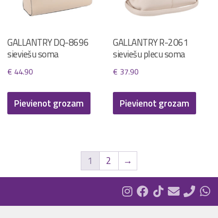
GALLANTRY DQ-8696
GALLANTRY R-2061
sieviešu soma
sieviešu plecu soma
€
44.90
€
37.90
Pievienot grozam
Pievienot grozam
1
2
→