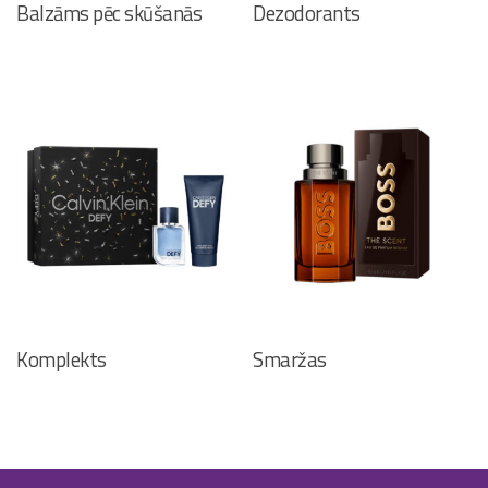
Balzāms pēc skūšanās
Dezodorants
Komplekts
Smaržas