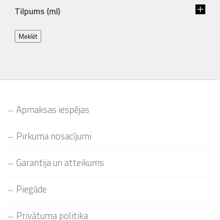
Tilpums (ml)
Meklēt
Apmaksas iespējas
Pirkuma nosacījumi
Garantija un atteikums
Piegāde
Privātuma politika