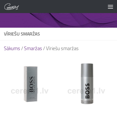
Skip to content
VĪRIEŠU SMARŽAS
Sākums
/
Smaržas
/ Vīriešu smaržas