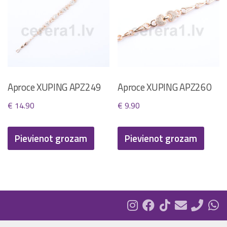
Aproce XUPING APZ249
Aproce XUPING APZ260
€
14.90
€
9.90
Pievienot grozam
Pievienot grozam