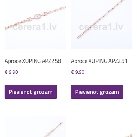
Aproce XUPING APZ258
Aproce XUPING APZ251
€
9.90
€
9.90
Pievienot grozam
Pievienot grozam