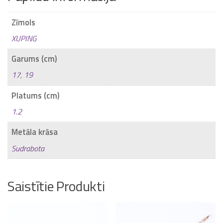
Zīmols
XUPING
Garums (cm)
17
,
19
Platums (cm)
1.2
Metāla krāsa
Sudrabota
Saistītie Produkti