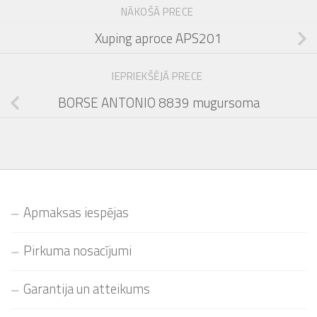
NĀKOŠĀ PRECE
Xuping aproce APS201
IEPRIEKŠĒJĀ PRECE
BORSE ANTONIO 8839 mugursoma
Apmaksas iespējas
Pirkuma nosacījumi
Garantija un atteikums