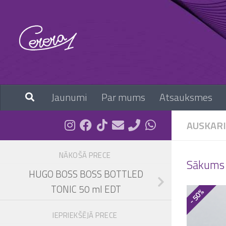
Skip to content
Jaunumi
Par mums
Atsauksmes
AUSKARI
NĀKOŠĀ PRECE
Sākums
HUGO BOSS BOSS BOTTLED
TONIC 50 ml EDT
- 50%
IEPRIEKŠĒJĀ PRECE