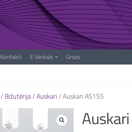
Kontakti
E-Veikals
Grozs
/
Bižutērija
/
Auskari
/ Auskari AS155
Auskar