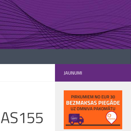
JAUNUMI
i AS155