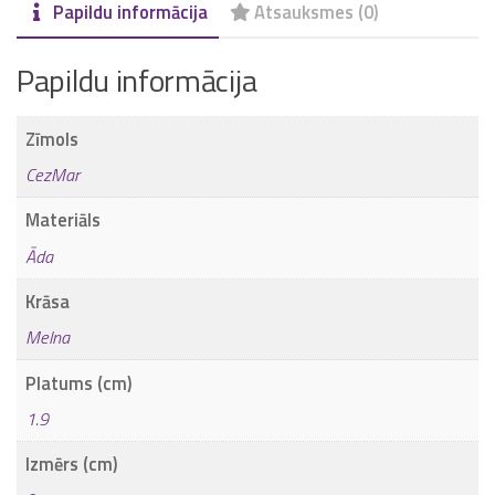
Papildu informācija
Atsauksmes (0)
Papildu informācija
Zīmols
CezMar
Materiāls
Āda
Krāsa
Melna
Platums (cm)
1.9
Izmērs (cm)