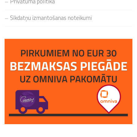
Privātuma politika
Sīkdatņu izmantošanas noteikumi