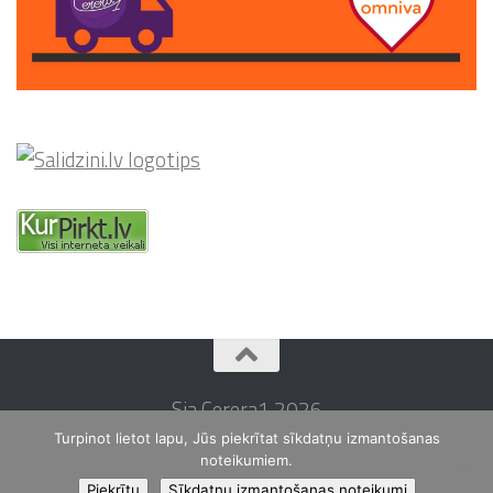
Sia Cerera1 2026
Turpinot lietot lapu, Jūs piekrītat sīkdatņu izmantošanas
noteikumiem.
Piekrītu
Sīkdatņu izmantošanas noteikumi