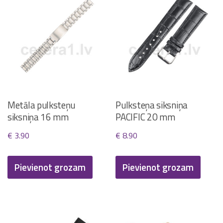
Metāla pulksteņu
Pulksteņa siksniņa
siksniņa 16 mm
PACIFIC 20 mm
€
3.90
€
8.90
Pievienot grozam
Pievienot grozam