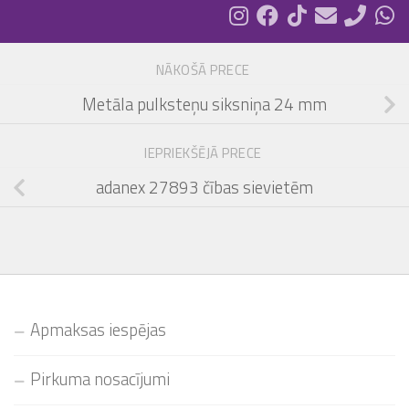
NĀKOŠĀ PRECE
Metāla pulksteņu siksniņa 24 mm
IEPRIEKŠĒJĀ PRECE
adanex 27893 čības sievietēm
Apmaksas iespējas
Pirkuma nosacījumi