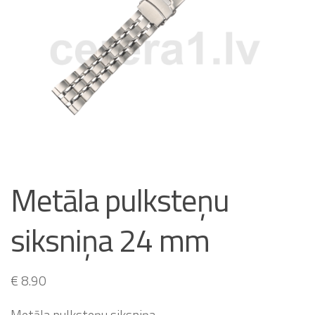
Metāla pulksteņu
siksniņa 24 mm
€
8.90