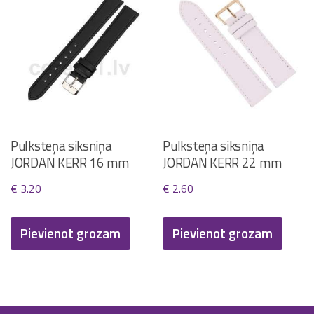
Pulksteņa siksniņa
Pulksteņa siksniņa
JORDAN KERR 16 mm
JORDAN KERR 22 mm
€
3.20
€
2.60
Pievienot grozam
Pievienot grozam