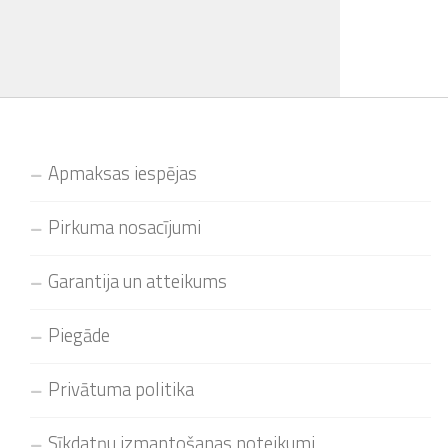
Apmaksas iespējas
Pirkuma nosacījumi
Garantija un atteikums
Piegāde
Privātuma politika
Sīkdatņu izmantošanas noteikumi