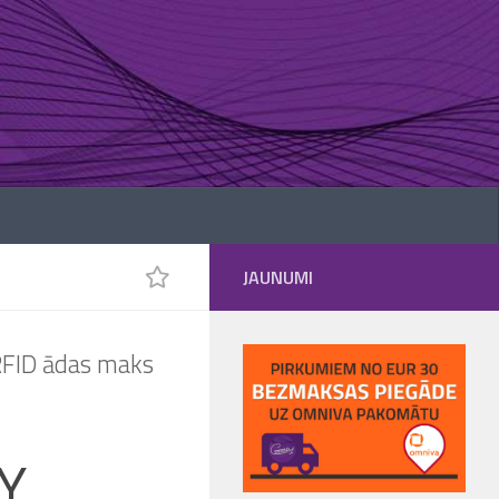
JAUNUMI
FID ādas maks
Y