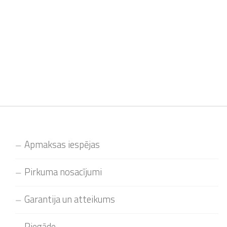
Apmaksas iespējas
Pirkuma nosacījumi
Garantija un atteikums
Piegāde