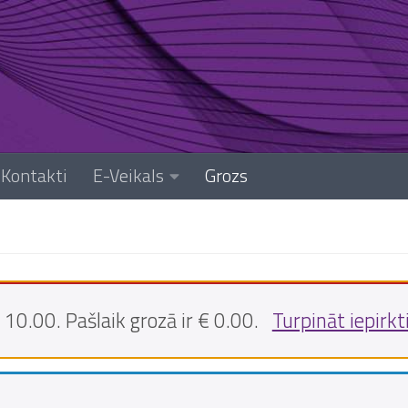
Kontakti
E-Veikals
Grozs
10.00. Pašlaik grozā ir € 0.00.
Turpināt iepirkt