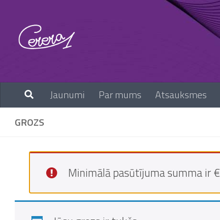
Skip to content
Jaunumi
Par mums
Atsauksmes
GROZS
Minimālā pasūtījuma summa ir € 