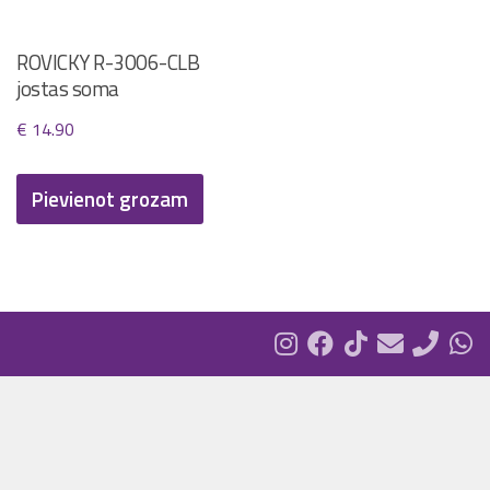
ROVICKY R-3006-CLB
jostas soma
€
14.90
Pievienot grozam