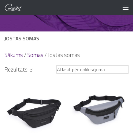
Skip to content
JOSTAS SOMAS
Sākums
/
Somas
/ Jostas somas
Rezultāts: 3