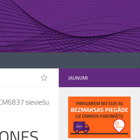
JAUNUMI
CM6837 sieviešu
JONES